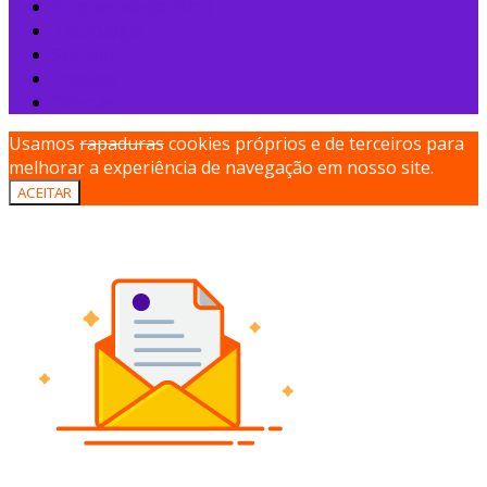
Empreendedorismo
Tecnologia
Startup
Podcast
Ofertas
Usamos
rapaduras
cookies próprios e de terceiros para
melhorar a experiência de navegação em nosso site.
ACEITAR