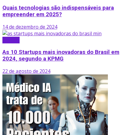
Quais tecnologias são indispensáveis para
empreender em 2025?
14 de dezembro de 2024
Startup
As 10 Startups mais inovadoras do Brasil em
2024, segundo a KPMG
22 de agosto de 2024