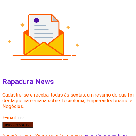
Rapadura News
Cadastre-se e receba, todas às sextas, um resumo do que foi
destaque na semana sobre Tecnologia, Empreendedorismo e
Negócios.
E-mail
INSCREVA-SE
Rapadura, sim. Spam, não! Leia nosso
aviso de privacidade