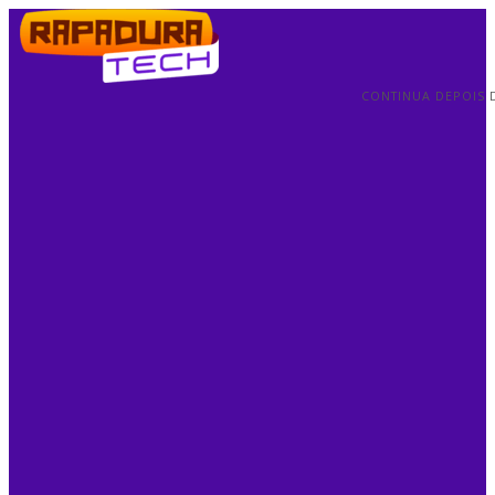
CONTINUA DEPOIS 