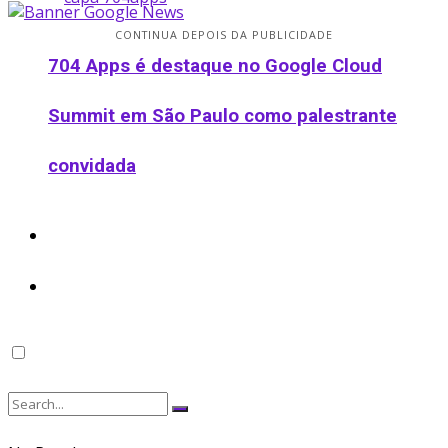
CONTINUA DEPOIS DA PUBLICIDADE
704 Apps é destaque no Google Cloud
Summit em São Paulo como palestrante
convidada
Podcast
Ofertas