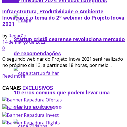
Eventos
de Inovação 2024 em duas categorias
Infraestrutura, Produtividade e Ambiente
Inovação é o tema do 2º webinar do Projeto Inova
2021
by
Redação
Startup cristã cearense revoluciona mercado
14 de março de 2022
0
de recomendações
O segundo webinar do Projeto Inova 2021 será realizado
no próximo dia 13, a partir das 18 horas, por meio ...
Details
Read more
CANAIS
EXCLUSIVOS
10 erros comuns que podem levar uma
startup ao fracasso