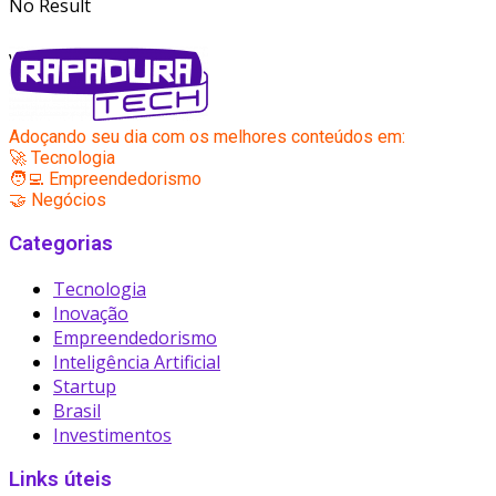
No Result
View All Result
Adoçando seu dia com os melhores conteúdos em:
🚀 Tecnologia
🧑‍💻 Empreendedorismo
🤝 Negócios
Categorias
Tecnologia
Inovação
Empreendedorismo
Inteligência Artificial
Startup
Brasil
Investimentos
Links úteis