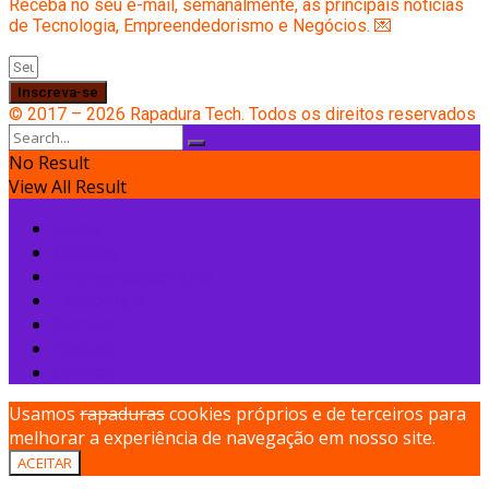
Receba no seu e-mail, semanalmente, as principais notícias
de Tecnologia, Empreendedorismo e Negócios. 💌
Inscreva-se
© 2017 – 2026 Rapadura Tech. Todos os direitos reservados
No Result
View All Result
Home
Notícias
Empreendedorismo
Tecnologia
Startup
Podcast
Ofertas
Usamos
rapaduras
cookies próprios e de terceiros para
melhorar a experiência de navegação em nosso site.
ACEITAR