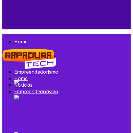
Home
Notícias
Empreendedorismo
Home
Notícias
Empreendedorismo
Quais tecnologias são indispensáveis para
Quais tecnologias são indispensáveis para
empreender em 2025?