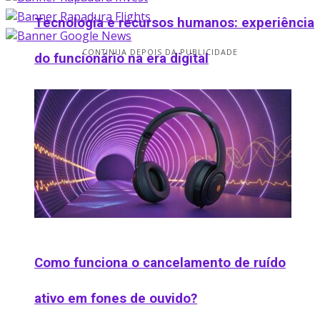
Tecnologia e recursos humanos: experiência
CONTINUA DEPOIS DA PUBLICIDADE
do funcionário na era digital
Como funciona o cancelamento de ruído
ativo em fones de ouvido​?