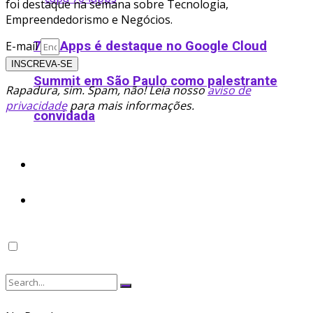
foi destaque na semana sobre Tecnologia,
Empreendedorismo e Negócios.
704 Apps é destaque no Google Cloud
E-mail
INSCREVA-SE
Summit em São Paulo como palestrante
Rapadura, sim. Spam, não! Leia nosso
aviso de
privacidade
para mais informações.
convidada
Podcast
Ofertas