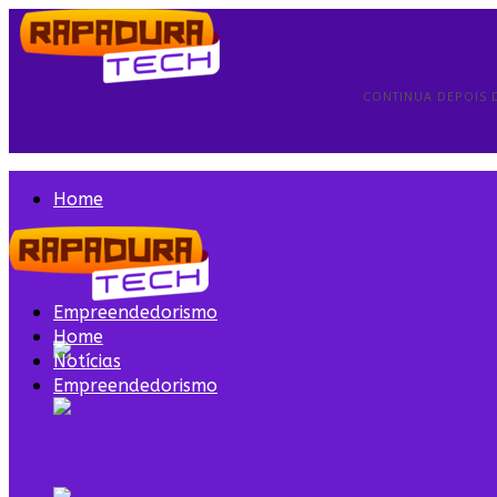
CONTINUA DEPOIS 
Home
Notícias
Empreendedorismo
Home
Notícias
Empreendedorismo
Quais tecnologias são indispensáveis para 
Quais tecnologias são indispensáveis para 