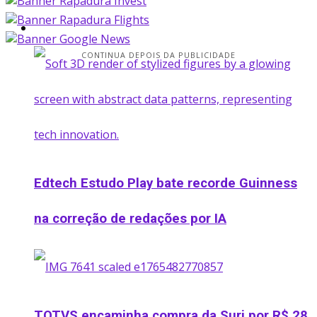
Startup
CONTINUA DEPOIS DA PUBLICIDADE
Edtech Estudo Play bate recorde Guinness
na correção de redações por IA
TOTVS encaminha compra da Suri por R$ 28