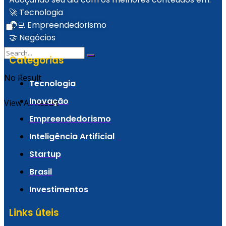
🚀 Tecnologia
🧑‍💻 Empreendedorismo
🤝 Negócios
Categorias
No Result
Tecnologia
Inovação
View All Result
Empreendedorismo
Inteligência Artificial
Startup
Brasil
Investimentos
Links úteis