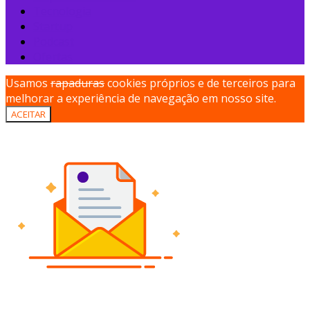
Tecnologia
Startup
Podcast
Ofertas
Usamos
rapaduras
cookies próprios e de terceiros para
melhorar a experiência de navegação em nosso site.
ACEITAR