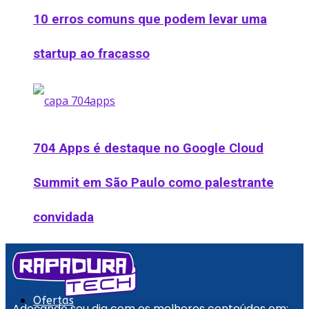
10 erros comuns que podem levar uma
startup ao fracasso
704 Apps é destaque no Google Cloud
Summit em São Paulo como palestrante
convidada
Podcast
Ofertas
Adoçando seu dia com os melhores conteúdos em: