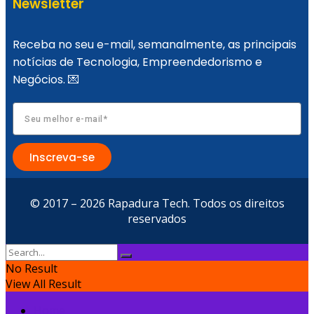
Newsletter
Receba no seu e-mail, semanalmente, as principais
notícias de Tecnologia, Empreendedorismo e
Negócios. 💌
No Result
View All Result
Inscreva-se
© 2017 – 2026 Rapadura Tech. Todos os direitos
reservados
No Result
View All Result
Home