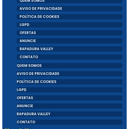
QUEM SOMOS
10 erros comuns que podem levar uma
AVISO DE PRIVACIDADE
POLÍTICA DE COOKIES
startup ao fracasso
LGPD
OFERTAS
ANUNCIE
RAPADURA VALLEY
CONTATO
704 Apps é destaque no Google Cloud
QUEM SOMOS
AVISO DE PRIVACIDADE
Summit em São Paulo como palestrante
POLÍTICA DE COOKIES
LGPD
convidada
OFERTAS
ANUNCIE
Podcast
RAPADURA VALLEY
CONTATO
Ofertas