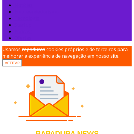
Notícias
Empreendedorismo
Tecnologia
Startup
Podcast
Ofertas
Usamos
rapaduras
cookies próprios e de terceiros para
melhorar a experiência de navegação em nosso site.
ACEITAR
RAPADURA NEWS