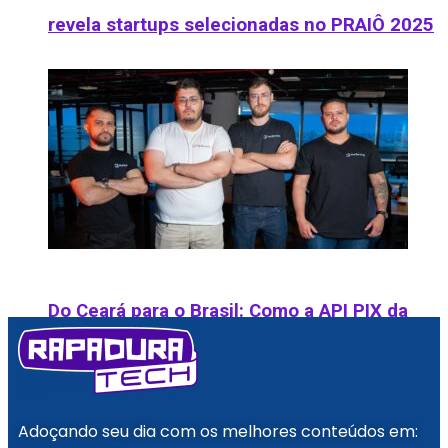
revela startups selecionadas no PRAIÔ 2025
Do Ceará para o Brasil: Como a API PIX da
Fire Banking revolucionou pagamentos
digitais em apenas 2 anos
Adoçando seu dia com os melhores conteúdos em: