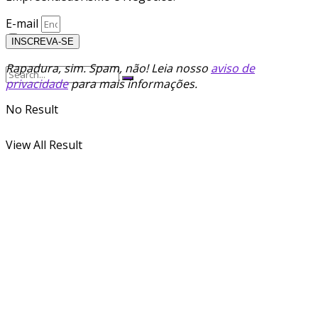
E-mail
INSCREVA-SE
Rapadura, sim. Spam, não! Leia nosso
aviso de
privacidade
para mais informações.
No Result
View All Result