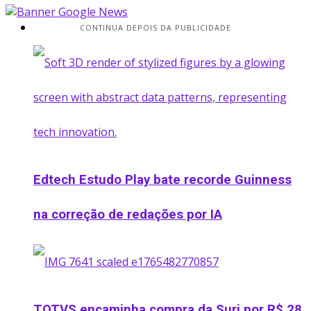
Startup
CONTINUA DEPOIS DA PUBLICIDADE
Edtech Estudo Play bate recorde Guinness
na correção de redações por IA
TOTVS encaminha compra da Suri por R$ 28