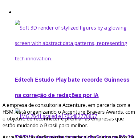
Startup
Edtech Estudo Play bate recorde Guinness
na correção de redações por IA
A empresa de consultoria Accenture, em parceria com a
HSM, está organizando o Accenture Bravers Awards, com
o objetivo de reconhecer e premiar as empresas que
estão mudando o Brasil para melhor.
As vencedoras farão parte da rede global de parceiros da
TOTVS encaminha compra da Suri por R$ 28