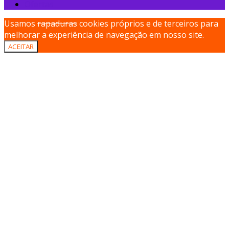
Ofertas
Usamos
rapaduras
cookies próprios e de terceiros para
melhorar a experiência de navegação em nosso site.
ACEITAR