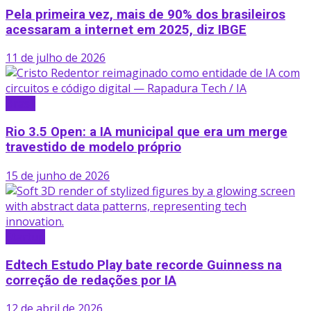
Pela primeira vez, mais de 90% dos brasileiros
acessaram a internet em 2025, diz IBGE
11 de julho de 2026
Brasil
Rio 3.5 Open: a IA municipal que era um merge
travestido de modelo próprio
15 de junho de 2026
Startup
Edtech Estudo Play bate recorde Guinness na
correção de redações por IA
12 de abril de 2026