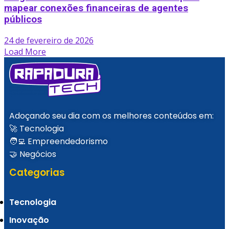
mapear conexões financeiras de agentes
públicos
24 de fevereiro de 2026
Load More
Adoçando seu dia com os melhores conteúdos em:
🚀 Tecnologia
🧑‍💻 Empreendedorismo
🤝 Negócios
Categorias
Tecnologia
Inovação