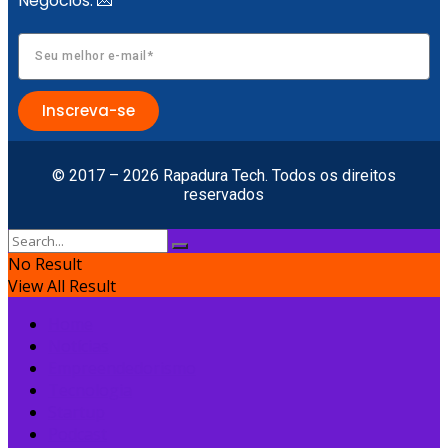
Negócios. 💌
Inscreva-se
© 2017 – 2026 Rapadura Tech. Todos os direitos
reservados
No Result
View All Result
Home
Notícias
Empreendedorismo
Tecnologia
Startup
Podcast