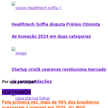
Healthtech Soffia disputa Prêmio Otimista
de Inovação 2024 em duas categorias
Startup cristã cearense revoluciona mercado
de recomendações
Por que participar?
VEJA
TAMBÉM
Pela primeira vez, mais de 90% dos brasileiros
acessaram a internet em 2025, diz IBGE