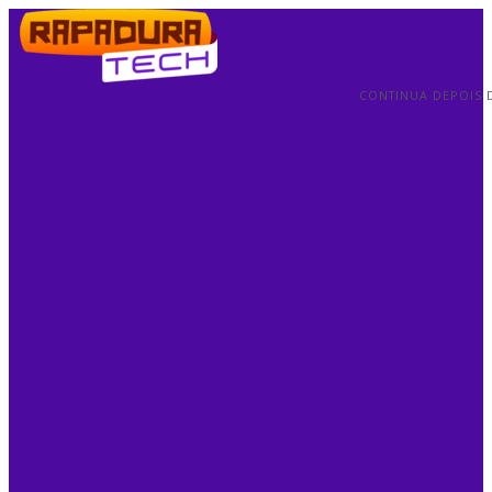
CONTINUA DEPOIS 