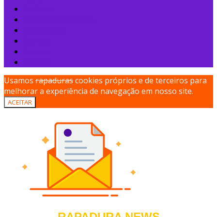
Notícias
Empreendedorismo
Tecnologia
Startup
Podcast
Ofertas
Usamos
rapaduras
cookies próprios e de terceiros para
melhorar a experiência de navegação em nosso site.
ACEITAR
RAPADURA NEWS