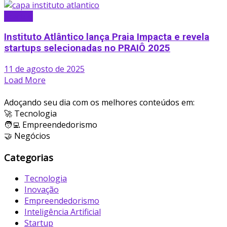
Startup
Instituto Atlântico lança Praia Impacta e revela
startups selecionadas no PRAIÔ 2025
11 de agosto de 2025
Load More
Adoçando seu dia com os melhores conteúdos em:
🚀 Tecnologia
🧑‍💻 Empreendedorismo
🤝 Negócios
Categorias
Tecnologia
Inovação
Empreendedorismo
Inteligência Artificial
Startup