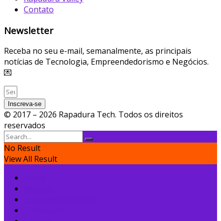
Contato
Newsletter
Receba no seu e-mail, semanalmente, as principais
notícias de Tecnologia, Empreendedorismo e Negócios.
💌
Inscreva-se
© 2017 – 2026 Rapadura Tech. Todos os direitos
reservados
No Result
View All Result
Home
Notícias
Empreendedorismo
Tecnologia