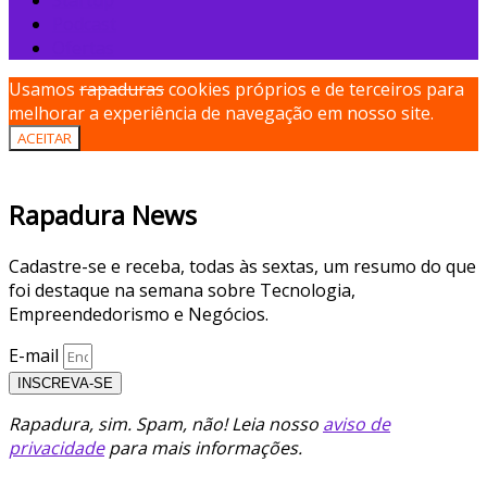
Startup
Podcast
Ofertas
Usamos
rapaduras
cookies próprios e de terceiros para
melhorar a experiência de navegação em nosso site.
ACEITAR
Rapadura News
Cadastre-se e receba, todas às sextas, um resumo do que
foi destaque na semana sobre Tecnologia,
Empreendedorismo e Negócios.
E-mail
INSCREVA-SE
Rapadura, sim. Spam, não! Leia nosso
aviso de
privacidade
para mais informações.