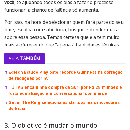
você
, te ajudando todos os dias a fazer o processo
funcionar,
a chance de falência só aumenta
.
Por isso, na hora de selecionar quem fará parte do seu
time, escolha com sabedoria, busque entender mais
sobre essa pessoa. Temos certeza que ela tem muito
mais a oferecer do que “apenas” habilidades técnicas.
VEJA
TAMBÉM
Edtech Estudo Play bate recorde Guinness na correção
de redações por IA
TOTVS encaminha compra da Suri por R$ 28 milhões e
fortalece atuação em conversational commerce
Get in The Ring seleciona as startups mais inovadoras
do Brasil
3. O objetivo é mudar o mundo