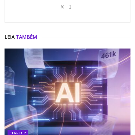
LEIA
TAMBÉM
STARTUP