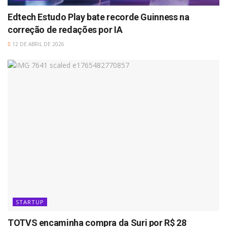
Edtech Estudo Play bate recorde Guinness na
correção de redações por IA
12 DE ABRIL DE 2026
STARTUP
TOTVS encaminha compra da Suri por R$ 28