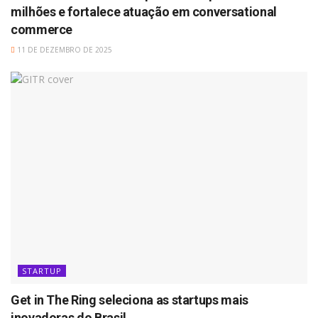
milhões e fortalece atuação em conversational
commerce
11 DE DEZEMBRO DE 2025
STARTUP
Get in The Ring seleciona as startups mais
inovadoras do Brasil