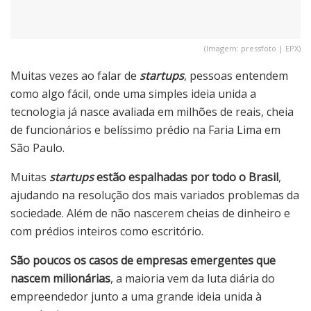
(Imagem: pressfoto | EPX)
Muitas vezes ao falar de
startups
, pessoas entendem
como algo fácil, onde uma simples ideia unida a
tecnologia já nasce avaliada em milhões de reais, cheia
de funcionários e belíssimo prédio na Faria Lima em
São Paulo.
Muitas
startups
estão espalhadas por todo o Brasil
,
ajudando na resolução dos mais variados problemas da
sociedade. Além de não nascerem cheias de dinheiro e
com prédios inteiros como escritório.
São poucos os casos de empresas emergentes que
nascem milionárias
, a maioria vem da luta diária do
empreendedor junto a uma grande ideia unida à