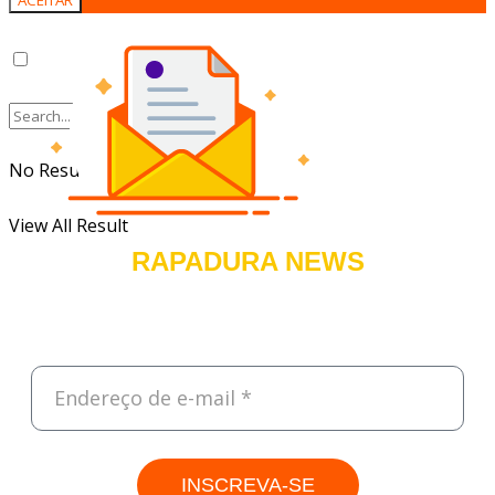
No Result
View All Result
RAPADURA NEWS
Cadastre-se e receba, todas às sextas, um resumo do que foi
destaque na semana sobre Tecnologia, Empreendedorismo e
Negócios.
INSCREVA-SE