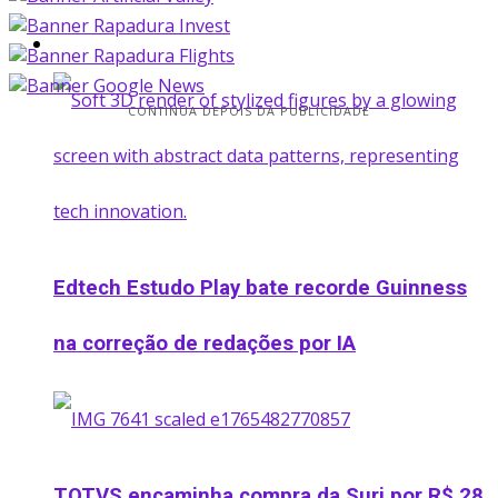
Startup
CONTINUA DEPOIS DA PUBLICIDADE
Edtech Estudo Play bate recorde Guinness
na correção de redações por IA
TOTVS encaminha compra da Suri por R$ 28