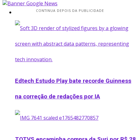
CONTINUA DEPOIS DA PUBLICIDADE
Startup
Edtech Estudo Play bate recorde Guinness
na correção de redações por IA
TOTVS encaminha compra da Suri por R$ 28