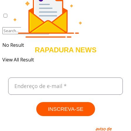
No Result
RAPADURA NEWS
View All Result
Cadastre-se e receba, todas às sextas, um resumo do que foi
destaque na semana sobre Tecnologia, Empreendedorismo e
Negócios.
INSCREVA-SE
Rapadura, sim. Spam, não! Leia nosso
aviso de