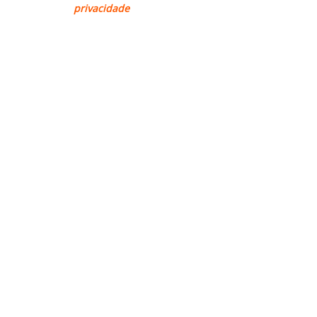
privacidade
para mais informações.