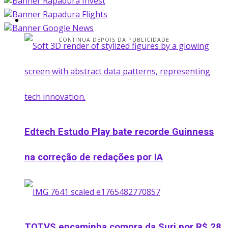
Startup
CONTINUA DEPOIS DA PUBLICIDADE
Edtech Estudo Play bate recorde Guinness
na correção de redações por IA
TOTVS encaminha compra da Suri por R$ 28