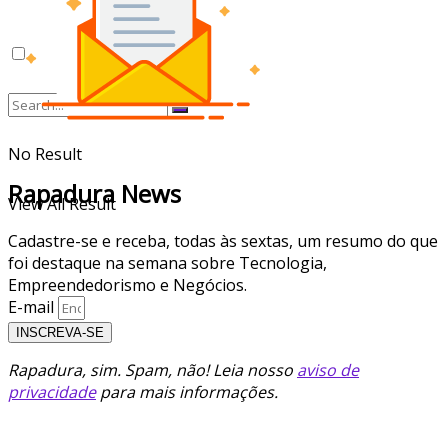
No Result
Rapadura News
View All Result
Cadastre-se e receba, todas às sextas, um resumo do que
foi destaque na semana sobre Tecnologia,
Empreendedorismo e Negócios.
E-mail
INSCREVA-SE
Rapadura, sim. Spam, não! Leia nosso
aviso de
privacidade
para mais informações.