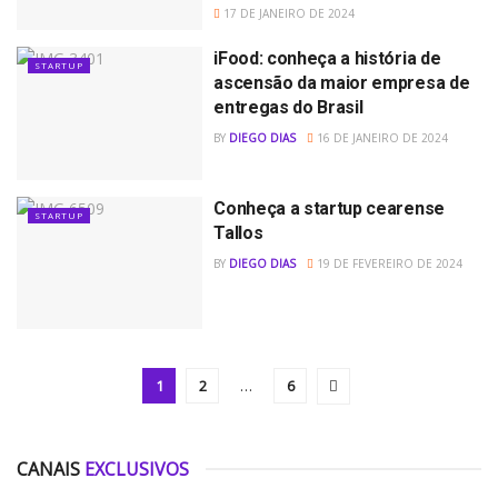
17 DE JANEIRO DE 2024
iFood: conheça a história de
STARTUP
ascensão da maior empresa de
entregas do Brasil
BY
DIEGO DIAS
16 DE JANEIRO DE 2024
Conheça a startup cearense
STARTUP
Tallos
BY
DIEGO DIAS
19 DE FEVEREIRO DE 2024
1
2
…
6
CANAIS
EXCLUSIVOS