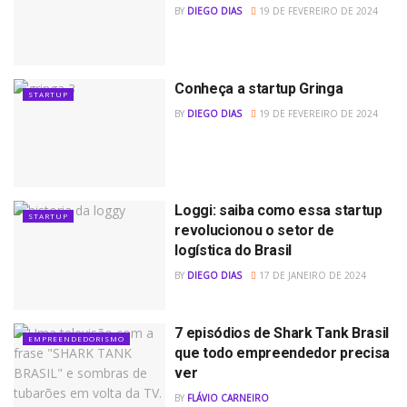
BY
DIEGO DIAS
19 DE FEVEREIRO DE 2024
Conheça a startup Gringa
STARTUP
BY
DIEGO DIAS
19 DE FEVEREIRO DE 2024
Loggi: saiba como essa startup
STARTUP
revolucionou o setor de
logística do Brasil
BY
DIEGO DIAS
17 DE JANEIRO DE 2024
7 episódios de Shark Tank Brasil
EMPREENDEDORISMO
que todo empreendedor precisa
ver
BY
FLÁVIO CARNEIRO