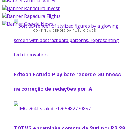
Startup
CONTINUA DEPOIS DA PUBLICIDADE
Edtech Estudo Play bate recorde Guinness
na correção de redações por IA
TOTVS encaminha compra da Suri por R$ 28