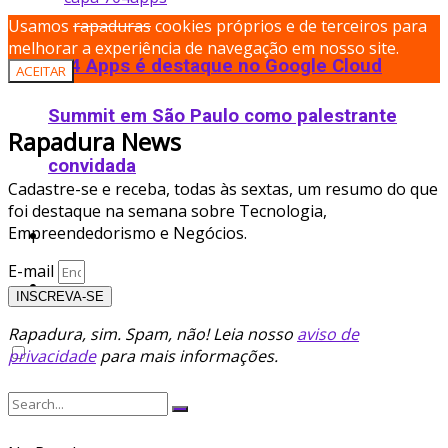
Usamos
rapaduras
cookies próprios e de terceiros para
melhorar a experiência de navegação em nosso site.
704 Apps é destaque no Google Cloud
ACEITAR
Summit em São Paulo como palestrante
Rapadura News
convidada
Cadastre-se e receba, todas às sextas, um resumo do que
foi destaque na semana sobre Tecnologia,
Empreendedorismo e Negócios.
Podcast
E-mail
Ofertas
INSCREVA-SE
Rapadura, sim. Spam, não! Leia nosso
aviso de
privacidade
para mais informações.