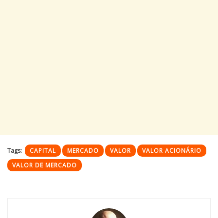
Tags:
CAPITAL
MERCADO
VALOR
VALOR ACIONÁRIO
VALOR DE MERCADO