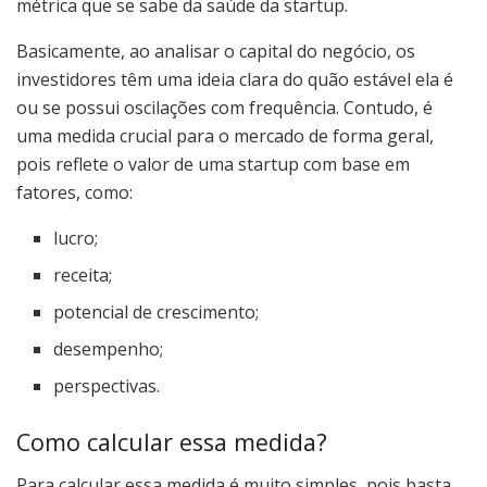
métrica que se sabe da saúde da startup.
Basicamente, ao analisar o capital do negócio, os
investidores têm uma ideia clara do quão estável ela é
ou se possui oscilações com frequência. Contudo, é
uma medida crucial para o mercado de forma geral,
pois reflete o valor de uma startup com base em
fatores, como:
lucro;
receita;
potencial de crescimento;
desempenho;
perspectivas.
Como calcular essa medida?
Para calcular essa medida é muito simples, pois basta