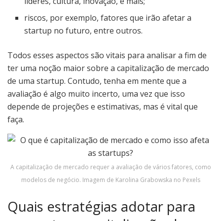
líderes, cultura, inovação, e mais;
riscos, por exemplo, fatores que irão afetar a
startup no futuro, entre outros.
Todos esses aspectos são vitais para analisar a fim de
ter uma noção maior sobre a capitalização de mercado
de uma startup. Contudo, tenha em mente que a
avaliação é algo muito incerto, uma vez que isso
depende de projeções e estimativas, mas é vital que
faça.
A capitalização de mercado requer a avaliação de vários fatores, como
modelos de negócio. Imagem de Karolina Grabowska no Pexels
Quais estratégias adotar para