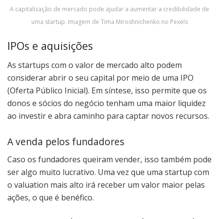
A capitalização de mercado pode ajudar a aumentar a credibilidade de
uma startup. Imagem de Tima Miroshnichenko no Pexels
IPOs e aquisições
As startups com o valor de mercado alto podem
considerar abrir o seu capital por meio de uma IPO
(Oferta Público Inicial). Em síntese, isso permite que os
donos e sócios do negócio tenham uma maior liquidez
ao investir e abra caminho para captar novos recursos.
A venda pelos fundadores
Caso os fundadores queiram vender, isso também pode
ser algo muito lucrativo. Uma vez que uma startup com
o valuation mais alto irá receber um valor maior pelas
ações, o que é benéfico.