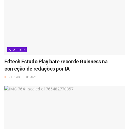
STARTUP
Edtech Estudo Play bate recorde Guinness na
correção de redações por IA
12 DE ABRIL DE 2026