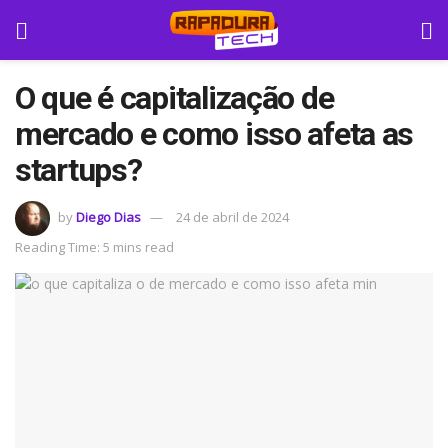
O que é capitalização de
mercado e como isso afeta as
startups?
by
Diego Dias
24 de abril de 2024
Reading Time: 5 mins read