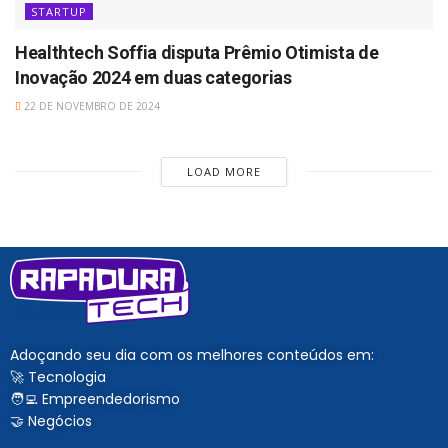
STARTUP
Healthtech Soffia disputa Prêmio Otimista de
Inovação 2024 em duas categorias
22 DE NOVEMBRO DE 2024
LOAD MORE
Adoçando seu dia com os melhores conteúdos em:
🚀 Tecnologia
🧑‍💻 Empreendedorismo
🤝 Negócios