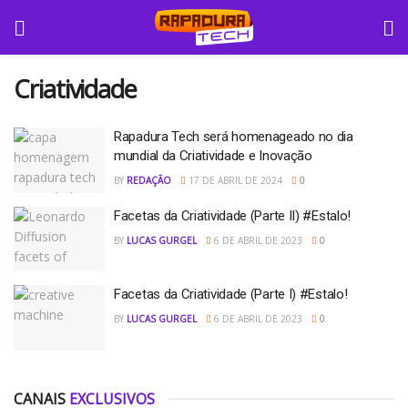
Criatividade
Rapadura Tech será homenageado no dia
mundial da Criatividade e Inovação
BY
REDAÇÃO
17 DE ABRIL DE 2024
0
Facetas da Criatividade (Parte II) #Estalo!
BY
LUCAS GURGEL
6 DE ABRIL DE 2023
0
Facetas da Criatividade (Parte I) #Estalo!
BY
LUCAS GURGEL
6 DE ABRIL DE 2023
0
CANAIS
EXCLUSIVOS