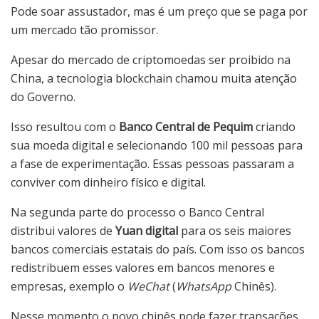
Pode soar assustador, mas é um preço que se paga por
um mercado tão promissor.
Apesar do mercado de criptomoedas ser proibido na
China, a tecnologia blockchain chamou muita atenção
do Governo.
Isso resultou com o
Banco Central de Pequim
criando
sua moeda digital e selecionando 100 mil pessoas para
a fase de experimentação. Essas pessoas passaram a
conviver com dinheiro físico e digital.
Na segunda parte do processo o Banco Central
distribui valores de
Yuan digital
para os seis maiores
bancos comerciais estatais do país. Com isso os bancos
redistribuem esses valores em bancos menores e
empresas, exemplo o
WeChat
(
WhatsApp
Chinês).
Nesse momento o povo chinês pode fazer transações