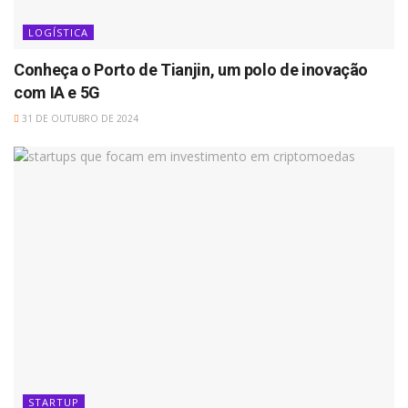
LOGÍSTICA
Conheça o Porto de Tianjin, um polo de inovação
com IA e 5G
31 DE OUTUBRO DE 2024
STARTUP