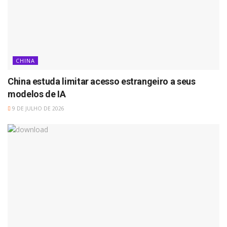
CHINA
China estuda limitar acesso estrangeiro a seus
modelos de IA
9 DE JULHO DE 2026