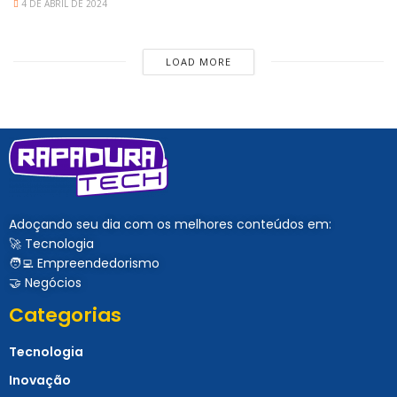
4 DE ABRIL DE 2024
LOAD MORE
Adoçando seu dia com os melhores conteúdos em:
🚀 Tecnologia
🧑‍💻 Empreendedorismo
🤝 Negócios
Categorias
Tecnologia
Inovação