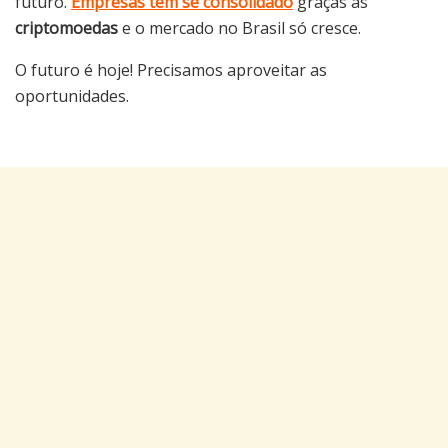
futuro.
Empresas têm se consolidado
graças às
criptomoedas
e o mercado no Brasil só cresce.
O futuro é hoje! Precisamos aproveitar as
oportunidades.