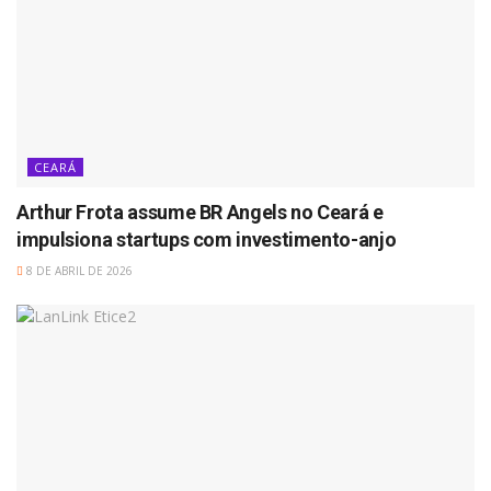
CEARÁ
Arthur Frota assume BR Angels no Ceará e
impulsiona startups com investimento-anjo
8 DE ABRIL DE 2026