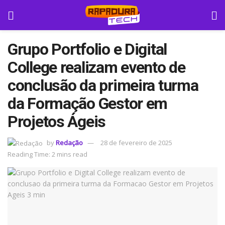
Grupo Portfolio e Digital
College realizam evento de
conclusão da primeira turma
da Formação Gestor em
Projetos Ágeis
by
Redação
28 de fevereiro de 2025
Reading Time: 2 mins read