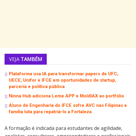
VEJA
TAMBÉM
Plataforma usa IA para transformar papers de UFC,
UECE, Unifor e IFCE em oportunidades de startup,
parceria e política pública
Ninna Hub adiciona Leme APP e MoldIAX ao portfólio
Aluno de Engenharia do IFCE sofre AVC nas Filipinas e
família luta para repatriá-lo a Fortaleza
A formação é indicada para estudantes de agilidade,
analistas, consultores, empreendedores e profissionais