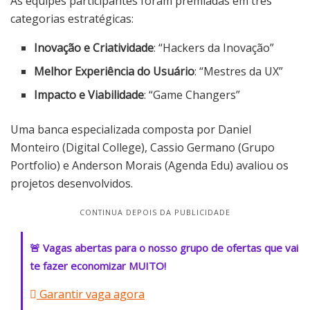
As equipes participantes foram premiadas em três
categorias estratégicas:
Inovação e Criatividade
: “Hackers da Inovação”
Melhor Experiência do Usuário
: “Mestres da UX”
Impacto e Viabilidade
: “Game Changers”
Uma banca especializada composta por Daniel
Monteiro (Digital College), Cassio Germano (Grupo
Portfolio) e Anderson Morais (Agenda Edu) avaliou os
projetos desenvolvidos.
CONTINUA DEPOIS DA PUBLICIDADE
🚨 Vagas abertas para o nosso grupo de ofertas que vai
te fazer economizar MUITO!
Garantir vaga agora