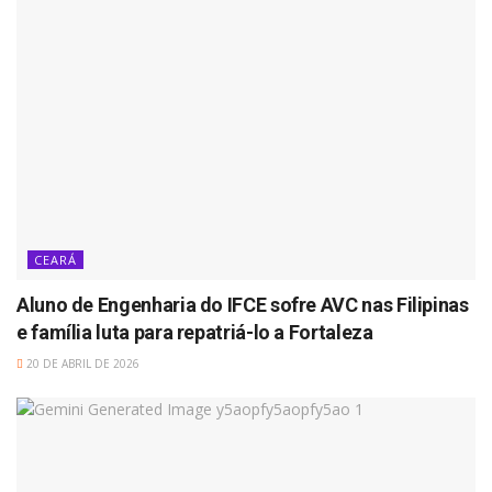
CEARÁ
Aluno de Engenharia do IFCE sofre AVC nas Filipinas
e família luta para repatriá-lo a Fortaleza
20 DE ABRIL DE 2026