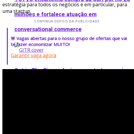
estratégia para todos os negócios e em particular, para
uma startup.
milhões e fortalece atuação em
CONTINUA DEPOIS DA PUBLICIDADE
conversational commerce
🚨 Vagas abertas para o nosso grupo de ofertas que vai
te fazer economizar MUITO!
Garantir vaga agora
Get in The Ring seleciona as startups mais
inovadoras do Brasil
Instituto Atlântico lança Praia Impacta e