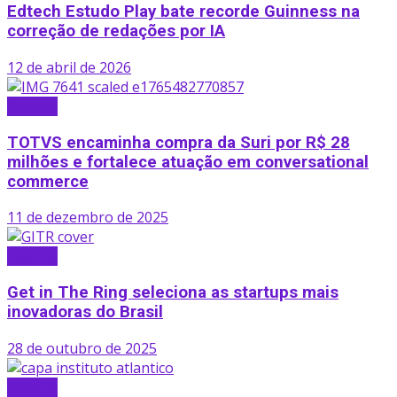
Edtech Estudo Play bate recorde Guinness na
correção de redações por IA
12 de abril de 2026
Startup
TOTVS encaminha compra da Suri por R$ 28
milhões e fortalece atuação em conversational
commerce
11 de dezembro de 2025
Startup
Get in The Ring seleciona as startups mais
inovadoras do Brasil
28 de outubro de 2025
Startup