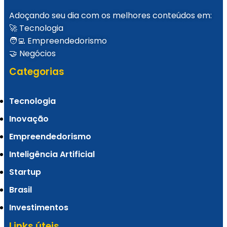
Adoçando seu dia com os melhores conteúdos em:
🚀 Tecnologia
🧑‍💻 Empreendedorismo
🤝 Negócios
Categorias
No Result
Tecnologia
View All Result
Inovação
Empreendedorismo
Inteligência Artificial
Startup
Brasil
Investimentos
Links úteis