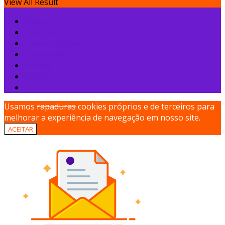
View All Result
Home
Notícias
Empreendedorismo
Tecnologia
Startup
Podcast
Ofertas
Usamos
rapaduras
cookies próprios e de terceiros para
melhorar a experiência de navegação em nosso site.
ACEITAR