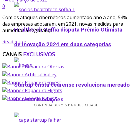
0
Com os ataques cibernéticos aumentado ano a ano, 54%
das empresas adotaram, em 2021, novas medidas para
Healthtech Soffia disputa Prêmio Otimista
aumentar a segurança ...
Read more
de Inovação 2024 em duas categorias
CANAIS
EXCLUSIVOS
Startup cristã cearense revoluciona mercado
de recomendações
CONTINUA DEPOIS DA PUBLICIDADE