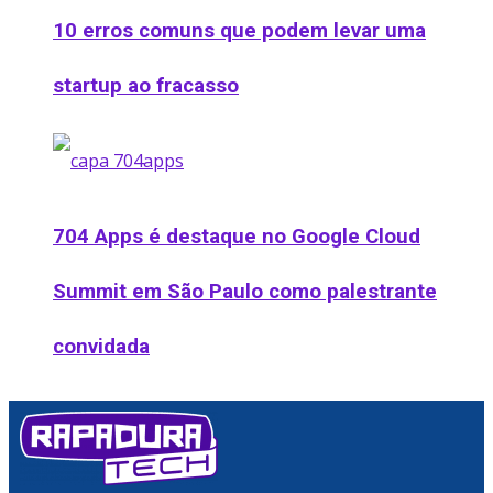
10 erros comuns que podem levar uma
startup ao fracasso
704 Apps é destaque no Google Cloud
Summit em São Paulo como palestrante
convidada
Podcast
Ofertas