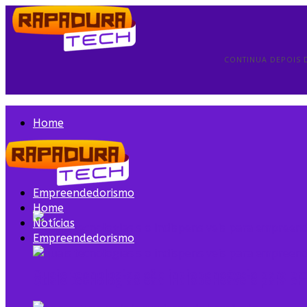
CONTINUA DEPOIS 
Home
Notícias
Empreendedorismo
Home
Notícias
Empreendedorismo
Quais tecnologias são indispensáveis para 
Quais tecnologias são indispensáveis para 