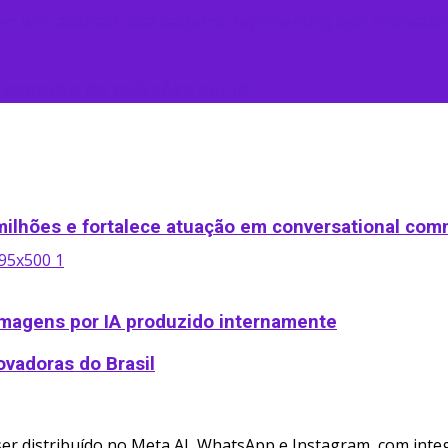
 correção de redações por IA
ilhões e fortalece atuação em conversational co
imagens por IA produzido internamente
ovadoras do Brasil
r distribuído no Meta AI, WhatsApp e Instagram, com integr