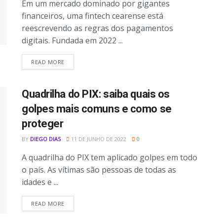
Em um mercado dominado por gigantes
financeiros, uma fintech cearense está
reescrevendo as regras dos pagamentos
digitais. Fundada em 2022 ...
READ MORE
Quadrilha do PIX: saiba quais os
golpes mais comuns e como se
proteger
BY
DIEGO DIAS
11 DE JUNHO DE 2022
0
A quadrilha do PIX tem aplicado golpes em todo
o país. As vítimas são pessoas de todas as
idades e ...
READ MORE