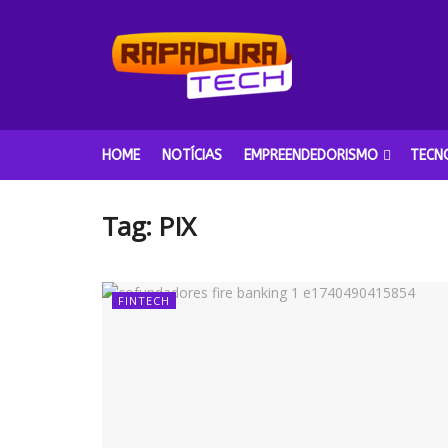
HOME
NOTÍCIAS
EMPREENDEDORISMO
TECN
Tag:
PIX
FINTECH