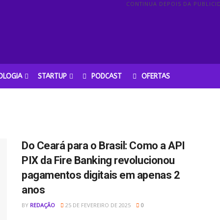
CONTINUA DEPOIS DA PUBLICI
OLOGIA
STARTUP
PODCAST
OFERTAS
Do Ceará para o Brasil: Como a API
PIX da Fire Banking revolucionou
pagamentos digitais em apenas 2
anos
BY
REDAÇÃO
25 DE FEVEREIRO DE 2025
0