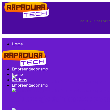
CONTINUA DEPOIS 
Home
Notícias
Empreendedorismo
Home
Notícias
Empreendedorismo
Quais tecnologias são indispensáveis para 
Quais tecnologias são indispensáveis para 