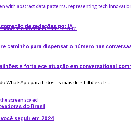
 correção de redações por IA
bre caminho para dispensar o número nas conversa
ilhões e fortalece atuação em conversational co
do WhatsApp para todos os mais de 3 bilhões de ...
ovadoras do Brasil
 você seguir em 2024