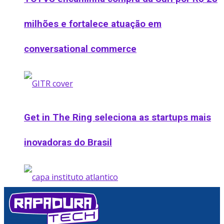
milhões e fortalece atuação em
conversational commerce
Get in The Ring seleciona as startups mais
inovadoras do Brasil
Instituto Atlântico lança Praia Impacta e