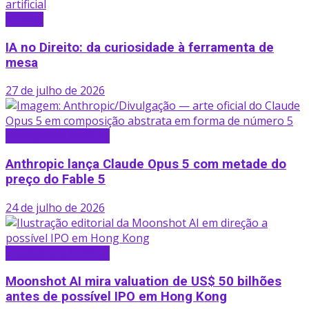
Artigos
IA no Direito: da curiosidade à ferramenta de
mesa
27 de julho de 2026
Inteligência Artificial
Anthropic lança Claude Opus 5 com metade do
preço do Fable 5
24 de julho de 2026
Inteligência Artificial
Moonshot AI mira valuation de US$ 50 bilhões
antes de possível IPO em Hong Kong