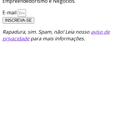
Empreendedorismo e Negócios.
E-mail
INSCREVA-SE
Rapadura, sim. Spam, não! Leia nosso
aviso de
privacidade
para mais informações.