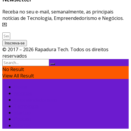
Receba no seu e-mail, semanalmente, as principais
notícias de Tecnologia, Empreendedorismo e Negócios.
💌
Inscreva-se
© 2017 – 2026 Rapadura Tech. Todos os direitos
reservados
No Result
View All Result
Home
Notícias
Empreendedorismo
Tecnologia
Startup
Podcast
Ofertas