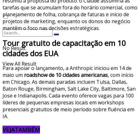
resumiu a proposta do produto: o Claude assumiria as
tarefas que se acumulam fora do horário comercial, como
planejamento de folha, cobrança de faturas e início de
projetos de marketing, enquanto os donos do negócio
mantêm o foco nas decisões estratégicas.
Tour gratuito de capacitação em 10
No Result
cidades dos EUA
View All Result
Para apoiar o lançamento, a Anthropic iniciou em 14 de
maio um
roadshow de 10 cidades americanas
, com início
em Chicago. As demais paradas incluem Tulsa, Dallas,
Baton Rouge, Birmingham, Salt Lake City, Baltimore, San
Jose e Indianapolis. Cada evento oferece vagas para 100
líderes de pequenas empresas locais em workshops
presenciais gratuitos de meio período sobre fluência em
IA.
VEJA
TAMBÉM