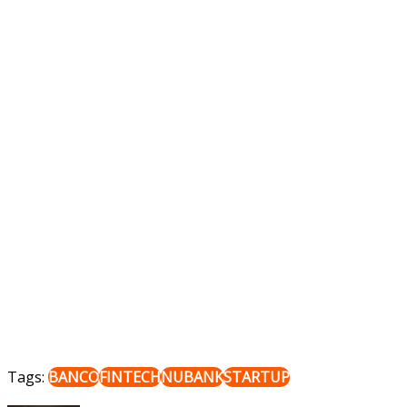
Tags:
BANCO
FINTECH
NUBANK
STARTUP