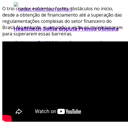
O trio criador enfrentou fortes obstáculos no início,
desde a obtenção de financiamento até a superação das
regulamentações complexas do setor financeiro do
Brasil. No entanto, sua paixão e visão os impulsionaram
Healthtech Soffia disputa Prêmio Otimista
para superarem essas barreiras.
de Inovação 2024 em duas categorias
Startup cristã cearense revoluciona mercado
de recomendações