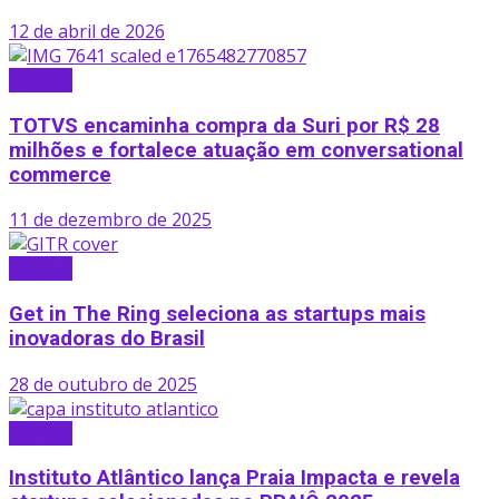
12 de abril de 2026
Startup
TOTVS encaminha compra da Suri por R$ 28
milhões e fortalece atuação em conversational
commerce
11 de dezembro de 2025
Startup
Get in The Ring seleciona as startups mais
inovadoras do Brasil
28 de outubro de 2025
Startup
Instituto Atlântico lança Praia Impacta e revela