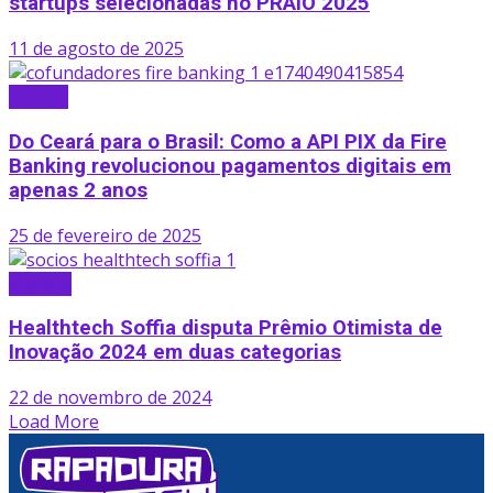
startups selecionadas no PRAIÔ 2025
11 de agosto de 2025
Fintech
Do Ceará para o Brasil: Como a API PIX da Fire
Banking revolucionou pagamentos digitais em
apenas 2 anos
25 de fevereiro de 2025
Startup
Healthtech Soffia disputa Prêmio Otimista de
Inovação 2024 em duas categorias
22 de novembro de 2024
Load More