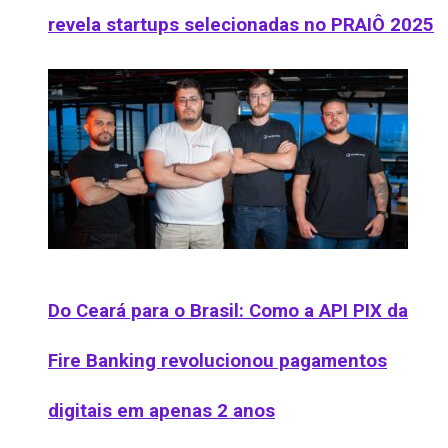
revela startups selecionadas no PRAIÔ 2025
Do Ceará para o Brasil: Como a API PIX da
Fire Banking revolucionou pagamentos
digitais em apenas 2 anos