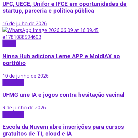
UFC, UECE, Unifor e IFCE em oportunidades de
startup, parceria e política pública
16 de julho de 2026
Ceará
Ninna Hub adiciona Leme APP e MoldIAX ao
portfólio
10 de junho de 2026
Educação
UFMG une IA e jogos contra hesitação vacinal
9 de junho de 2026
Educação
Escola da Nuvem abre inscrições para cursos
gratuitos de TI, cloud e IA