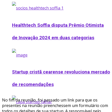
Healthtech Soffia disputa Prêmio Otimista
de Inovação 2024 em duas categorias
Startup cristã cearense revoluciona mercado
de recomendações
No fim da reunião, foi passado um link para que os
presentes na reunião preenchessem um formulário com
todos os detalhes de sua startup. A responsável pelo