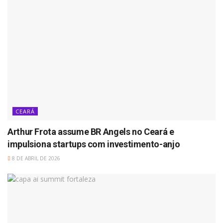
CEARÁ
Arthur Frota assume BR Angels no Ceará e
impulsiona startups com investimento-anjo
8 DE ABRIL DE 2026