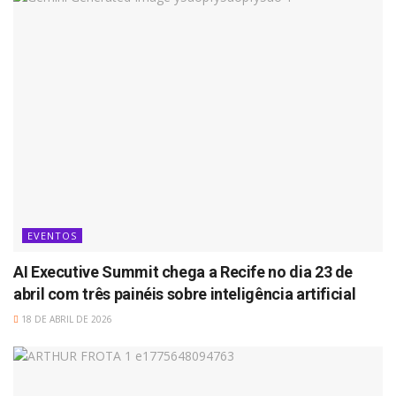
EVENTOS
AI Executive Summit chega a Recife no dia 23 de
abril com três painéis sobre inteligência artificial
18 DE ABRIL DE 2026