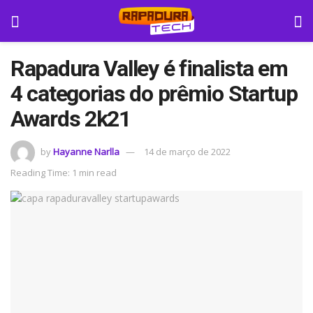
Rapadura Valley é finalista em
4 categorias do prêmio Startup
Awards 2k21
by
Hayanne Narlla
14 de março de 2022
Reading Time: 1 min read