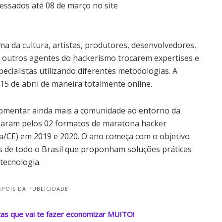
ssados até 08​​ de março no site ​
a da cultura, artistas, produtores, desenvolvedores,
e outros agentes do hackerismo trocarem expertises e
cialistas utilizando diferentes metodologias. A
5 de abril de maneira totalmente online.
e fomentar ainda mais a comunidade ao entorno da
aram pelos 02 formatos de maratona hacker
za/CE) em 2019 e 2020. O ano começa com o objetivo
s de todo o Brasil que proponham soluções práticas
tecnologia.
POIS DA PUBLICIDADE
tas que vai te fazer economizar MUITO!