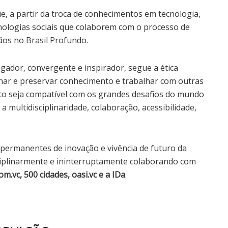
, a partir da troca de conhecimentos em tecnologia,
nologias sociais que colaborem com o processo de
os no Brasil Profundo.
egador, convergente e inspirador, segue a ética
nar e preservar conhecimento e trabalhar com outras
o seja compatível com os grandes desafios do mundo
 a multidisciplinaridade, colaboração, acessibilidade,
ermanentes de inovação e vivência de futuro da
ciplinarmente e ininterruptamente colaborando com
om.vc, 500 cidades, oasi.vc e a IDa
​.