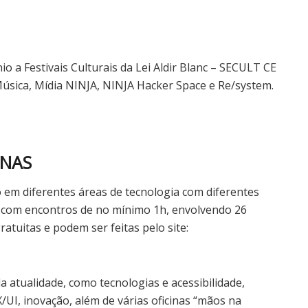
io a Festivais Culturais da Lei Aldir Blanc – SECULT CE
 Música, Mídia NINJA, NINJA Hacker Space e Re/system.
INAS
 em diferentes áreas de tecnologia com diferentes
, com encontros de no mínimo 1h, envolvendo 26
ratuitas e podem ser feitas pelo site:
a atualidade, como tecnologias e acessibilidade,
/UI, inovação, além de várias oficinas “mãos na