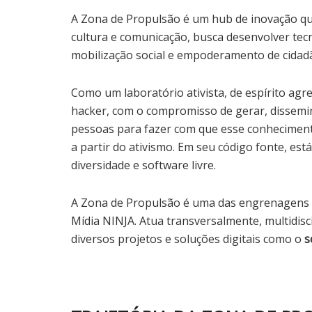
A Zona de Propulsão é um hub de inovação que
cultura e comunicação, busca desenvolver tec
mobilização social e empoderamento de cidadã
Como um laboratório ativista, de espírito agr
hacker, com o compromisso de gerar, dissemi
pessoas para fazer com que esse conheciment
a partir do ativismo. Em seu código fonte, está
diversidade e software livre.
A Zona de Propulsão é uma das engrenagens p
Mídia NINJA. Atua transversalmente, multidis
diversos projetos e soluções digitais como o
s