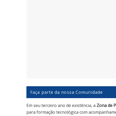
Faça parte da nossa Comunidade
Em seu terceiro ano de existência, a ​
Zona de 
para formação tecnológica com acompanhamento