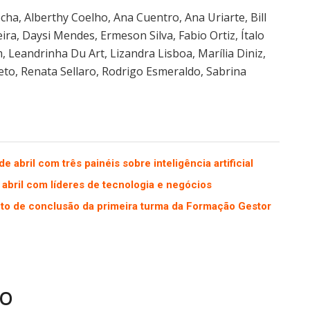
ha, Alberthy Coelho, Ana Cuentro, Ana Uriarte, Bill
ira, Daysi Mendes, Ermeson Silva, Fabio Ortiz, Ítalo
, Leandrinha Du Art, Lizandra Lisboa, Marília Diniz,
eto, Renata Sellaro, Rodrigo Esmeraldo, Sabrina
 abril com três painéis sobre inteligência artificial
abril com líderes de tecnologia e negócios
ento de conclusão da primeira turma da Formação Gestor
ÃO