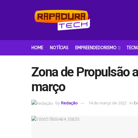
HOME
NOTÍCIAS
EMPREENDEDORISMO
TECN
Zona de Propulsão a
março
by
Redação
14 de março de 2022
in
Ev