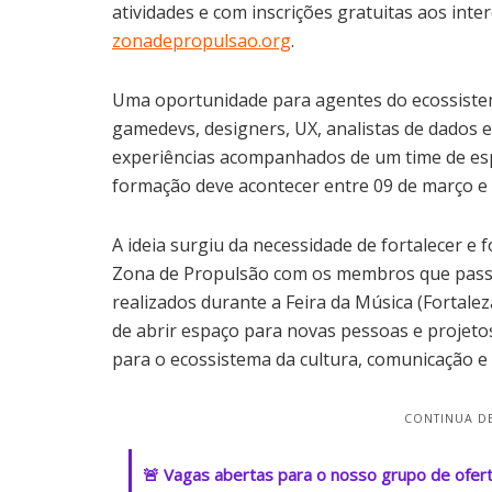
atividades e com inscrições gratuitas aos intere
zonadepropulsao.org
​.
Uma oportunidade para ​agentes do ecossistem
gamedevs, designers, UX, analistas de dados 
experiências acompanhados de um time de espe
formação deve acontecer entre 09 de março e 1
A ideia surgiu da necessidade de fortalecer 
Zona de Propulsão com os membros que pass
realizados durante a Feira da Música (Fortale
de abrir espaço para novas pessoas e projeto
para o ecossistema da cultura, comunicação e 
CONTINUA DE
🚨 Vagas abertas para o nosso grupo de ofer