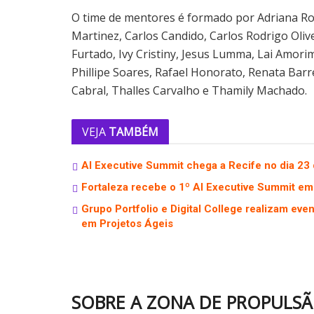
O time de mentores é formado por Adriana Roc
Martinez, Carlos Candido, Carlos Rodrigo Olive
Furtado, Ivy Cristiny, Jesus Lumma, Lai Amorim
Phillipe Soares, Rafael Honorato, Renata Barr
Cabral, Thalles Carvalho e Thamily Machado.
VEJA
TAMBÉM
AI Executive Summit chega a Recife no dia 23 de
Fortaleza recebe o 1º AI Executive Summit em 
Grupo Portfolio e Digital College realizam ev
em Projetos Ágeis
SOBRE A ZONA DE PROPULS