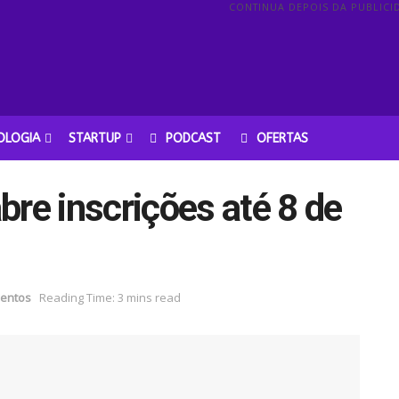
CONTINUA DEPOIS DA PUBLICI
OLOGIA
STARTUP
PODCAST
OFERTAS
bre inscrições até 8 de
entos
Reading Time: 3 mins read