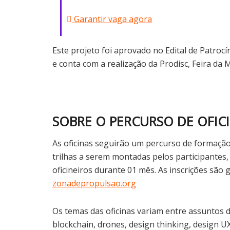
Garantir vaga agora
Este projeto foi aprovado no Edital de Patrocín
e conta com a realização da Prodisc, Feira da
SOBRE O PERCURSO DE OFIC
As oficinas seguirão um percurso de formação
trilhas a serem montadas pelos participantes
oficineiros durante 01 mês. As inscrições são g
zonadepropulsao.org
Os temas das oficinas variam entre assuntos d
blockchain, drones, design thinking, design UX