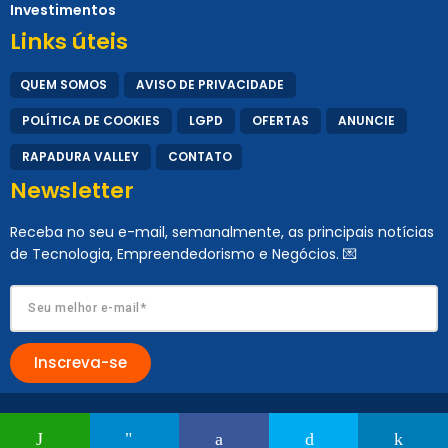
Investimentos
Links úteis
QUEM SOMOS
AVISO DE PRIVACIDADE
POLÍTICA DE COOKIES
LGPD
OFERTAS
ANUNCIE
RAPADURA VALLEY
CONTATO
Newsletter
Receba no seu e-mail, semanalmente, as principais notícias
de Tecnologia, Empreendedorismo e Negócios. 💌
Inscreva-se
© 2017 – 2026 Rapadura Tech. Todos os direitos reservados